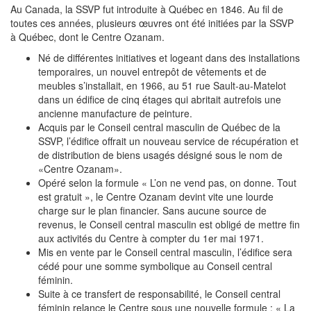
Au Canada, la SSVP fut introduite à Québec en 1846. Au fil de
toutes ces années, plusieurs œuvres ont été initiées par la SSVP
à Québec, dont le Centre Ozanam.
Né de différentes initiatives et logeant dans des installations
temporaires, un nouvel entrepôt de vêtements et de
meubles s’installait, en 1966, au 51 rue Sault-au-Matelot
dans un édifice de cinq étages qui abritait autrefois une
ancienne manufacture de peinture.
Acquis par le Conseil central masculin de Québec de la
SSVP, l’édifice offrait un nouveau service de récupération et
de distribution de biens usagés désigné sous le nom de
«Centre Ozanam».
Opéré selon la formule « L’on ne vend pas, on donne. Tout
est gratuit », le Centre Ozanam devint vite une lourde
charge sur le plan financier. Sans aucune source de
revenus, le Conseil central masculin est obligé de mettre fin
aux activités du Centre à compter du 1er mai 1971.
Mis en vente par le Conseil central masculin, l’édifice sera
cédé pour une somme symbolique au Conseil central
féminin.
Suite à ce transfert de responsabilité, le Conseil central
féminin relance le Centre sous une nouvelle formule : « La